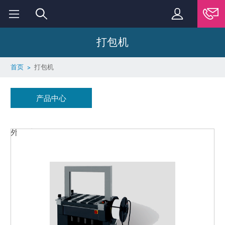
打包机
首页
打包机
产品中心
外观选择