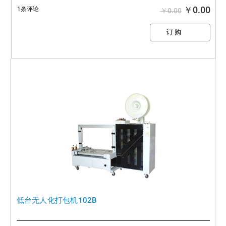
￥0.00
1条评论
￥0.00
低台无人化打包机102B