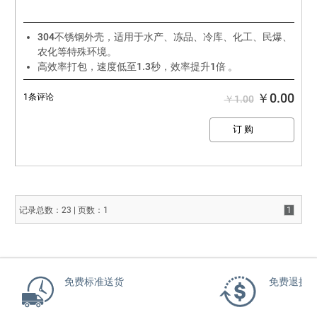
304不锈钢外壳，适用于水产、冻品、冷库、化工、民爆、
农化等特殊环境。
高效率打包，速度低至1.3秒，效率提升1倍 。
打包带使用范围更轻，更窄，节省包材成本40%以上。
￥0.00
1条评论
￥1.00
记录总数：23 | 页数：1
1
免费标准
送货
免费退换