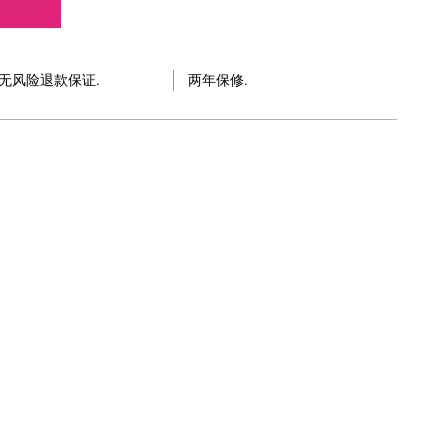
天无风险退款保证.
两年保修.