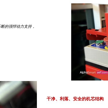
不断的强悍动力支持，
干净、利落、安全的机芯结构