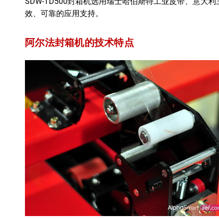
SDW-TD500封箱机选用瑞士哈伯斯特工业皮带、意大
效、可靠的应用支持。
阿尔法封箱机的技术特点