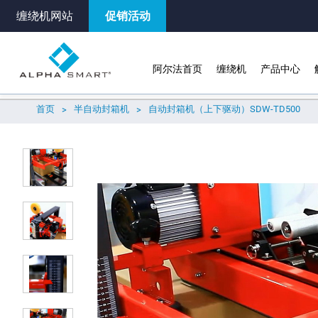
缠绕机网站
促销活动
阿尔法首页
缠绕机
产品中心
关于
技术规格
选购
周边产品
首页
半自动封箱机
自动封箱机（上下驱动）SDW-TD500