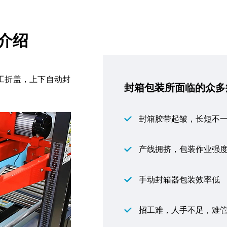
机介绍
工折盖，上下自动封
封箱包装所面临的众多
封箱胶带起皱，长短不
产线拥挤，包装作业强
手动封箱器包装效率低
招工难，人手不足，难