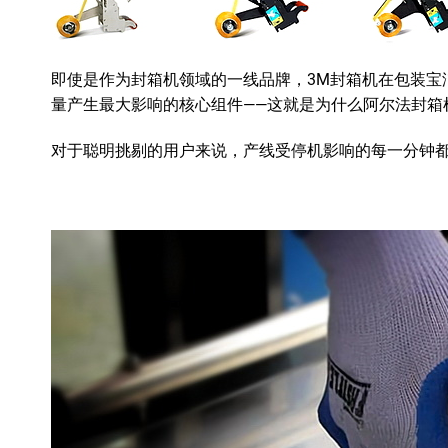
即使是作为封箱机领域的一线品牌，3M封箱机在包装宝
量产生最大影响的核心组件——这就是
为什么
阿尔法封箱
对于聪明挑剔的用户来说，产线受停机影响的每一分钟