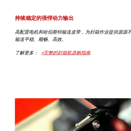
持续稳定的强悍动力输出
高配置电机和哈伯斯特输送皮带，为封箱作业提供源源
输送平稳、顺畅、高效。
了解更多：
>完整的封箱机选购指南