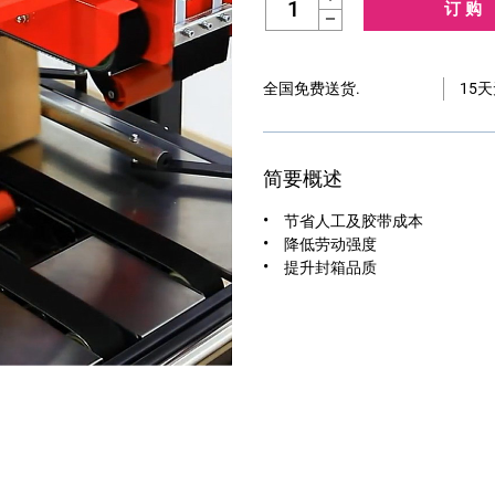
Decrease Quantity:
全国免费送货.
15
简要概述
节省人工及胶带成本
降低劳动强度
提升封箱品质