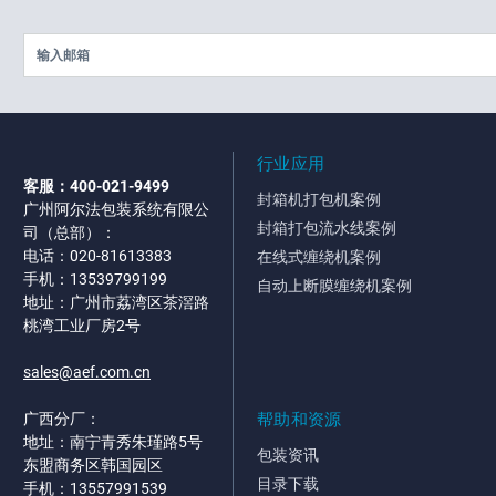
行业应用
客服：400-021-9499
封箱机打包机案例
广州阿尔法包装系统有限公
封箱打包流水线案例
司（总部）：
电话：020-81613383
在线式缠绕机案例
手机：13539799199
自动上断膜缠绕机案例
地址：广州市荔湾区茶滘路
桃湾工业厂房2号
sales@aef.com.cn
帮助和资源
广西分厂：
地址：南宁青秀朱瑾路5号
包装资讯
东盟商务区韩国园区
目录下载
手机：13557991539