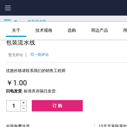
包装流水线
关于
技术规格
选购
周边产品
包装流水线
写一则评论
暂无评论
优惠价格请联系我们的销售工程师
￥1.00
闪电发货.
标准库存隔日发货.
Increase Quantity:
Decrease Quantity:
全国免费送货.
15天无风险退款